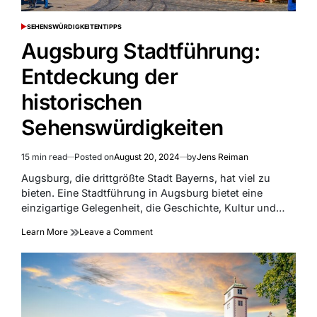
SEHENSWÜRDIGKEITEN
TIPPS
POSTED
IN
Augsburg Stadtführung:
Entdeckung der
historischen
Sehenswürdigkeiten
15 min read
Posted on
August 20, 2024
by
Jens Reiman
Estimated
read
Augsburg, die drittgrößte Stadt Bayerns, hat viel zu
time
bieten. Eine Stadtführung in Augsburg bietet eine
einzigartige Gelegenheit, die Geschichte, Kultur und…
on
Learn More
Leave a Comment
Augsburg
Stadtführung:
Entdeckung
der
historischen
Sehenswürdigkeiten