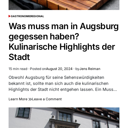
GASTRONOMIE
REGIONAL
POSTED
IN
Was muss man in Augsburg
gegessen haben?
Kulinarische Highlights der
Stadt
15 min read
Posted on
August 20, 2024
by
Jens Reiman
Estimated
read
Obwohl Augsburg für seine Sehenswürdigkeiten
time
bekannt ist, sollte man sich auch die kulinarischen
Highlights der Stadt nicht entgehen lassen. Ein Muss…
on
Learn More
Leave a Comment
Was
muss
man
in
Augsburg