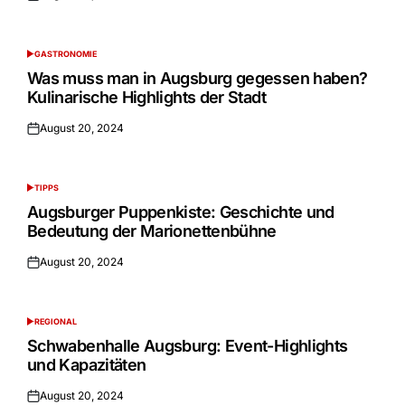
Posted
on
GASTRONOMIE
POSTED
IN
Was muss man in Augsburg gegessen haben?
Kulinarische Highlights der Stadt
August 20, 2024
Posted
on
TIPPS
POSTED
IN
Augsburger Puppenkiste: Geschichte und
Bedeutung der Marionettenbühne
August 20, 2024
Posted
on
REGIONAL
POSTED
IN
Schwabenhalle Augsburg: Event-Highlights
und Kapazitäten
August 20, 2024
Posted