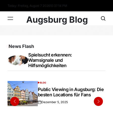
Skip
Today: Freitag, August 7 2026
10
:
37
:
16
PM
to
content
Augsburg Blog
News Flash
Was muss man in Augsburg
Augsburger Puppenkiste:
Augsburg Stadtführung:
Augsburger mit Kartoffelpüree
Schwabenhalle Augsburg:
Public Viewing in Augsburg:
Spielsucht erkennen:
gegessen haben? Kulinarische
Geschichte und Bedeutung der
Entdeckung der historischen
Rezept: Einfache und Leckere
Event-Highlights und
Die besten Locations für Fans
Warnsignale und
Highlights der Stadt
Marionettenbühne
Sehenswürdigkeiten
Anleitung
Kapazitäten
Hilfsmöglichkeiten
BLOG
POSTED
IN
Public Viewing in Augsburg: Die
besten Locations für Fans
Dezember 5, 2025
Posted
on