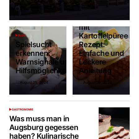
Dezember 5, 2025
GASTRONOMIE
Posted
POSTED
IN
on
Augsburger
mit
Kartoffelpüree
BLOG
POSTED
IN
Spielsucht
Rezept:
erkennen:
Einfache und
Warnsignale und
Leckere
Hilfsmöglichkeiten
Anleitung
August 25, 2024
August 20, 2024
Posted
Posted
on
on
GASTRONOMIE
POSTED
IN
Was muss man in
Augsburg gegessen
haben? Kulinarische