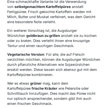
Eine schmackhafte Variante ist die Verwendung
von
selbstgemachtem Kartoffelpüree
anstatt
Fertigpüree. Frisch gekochte Kartoffeln werden mit
Milch, Butter und Muskat verfeinert, was dem Gericht
eine besondere Note verleiht.
Ein weiterer Vorschlag ist, die Augsburger
Würstchen
goldbraun zu grillen
anstatt sie zu kochen
oder zu braten. Dies verleiht ihnen eine knusprige
Textur und einen rauchigen Geschmack.
Vegetarische Version
: Für alle, die auf Fleisch
verzichten möchten, können die Augsburger Würstchen
durch pflanzliche Alternativen wie Sojawürstchen
ersetzt werden. Diese lassen sich ebenso gut mit dem
Kartoffelpüree kombinieren.
Wer es etwas
grüner
mag, kann dem
Kartoffelpüree
frische Kräuter
wie Petersilie oder
Schnittlauch hinzufügen. Dies macht das Püree nicht
nur optisch ansprechender, sondern gibt ihm auch
einen frischen Geschmack.