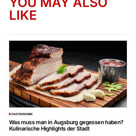
YOU MAY ALSO
LIKE
GASTRONOMIE
POSTED
IN
Was muss man in Augsburg gegessen haben?
Kulinarische Highlights der Stadt