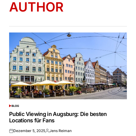
AUTHOR
BLOG
POSTED
IN
Public Viewing in Augsburg: Die besten
Locations für Fans
Dezember 5, 2025
Jens Reiman
Posted
Posted