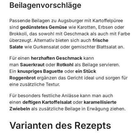
Beilagenvorschläge
Passende Beilagen zu Augsburger mit Kartoffelpüree
sind
gedünstetes Gemüse
wie Karotten, Erbsen oder
Brokkoli, das sowohl mit Geschmack als auch mit Farbe
überzeugt. Alternativ bieten sich auch
frische
Salate
wie Gurkensalat oder gemischter Blattsalat an.
Für einen
herzhaften Geschmack
kann
man
Sauerkraut
oder
Rotkohl
als Beilage servieren.
Ein
knuspriges Baguette
oder
ein Stück
Roggenbrot
ergänzen das Gericht ideal und sorgen für
eine zusätzliche Textur.
Für besonders festliche Anlässe kann man auch
einen
deftigen Kartoffelsalat
oder
karamellisierte
Zwiebeln
als zusätzliche Beilage in Erwägung ziehen.
Varianten des Rezepts