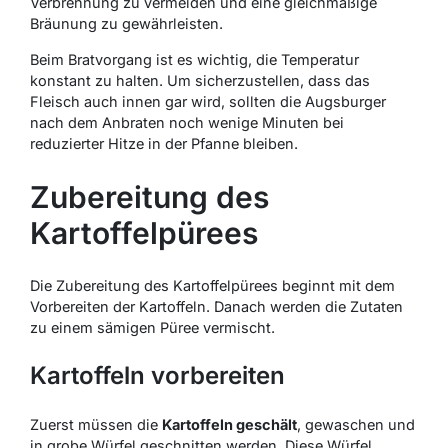
Verbrennung zu vermeiden und eine gleichmäßige
Bräunung zu gewährleisten.
Beim Bratvorgang ist es wichtig, die Temperatur
konstant zu halten. Um sicherzustellen, dass das
Fleisch auch innen gar wird, sollten die Augsburger
nach dem Anbraten noch wenige Minuten bei
reduzierter Hitze in der Pfanne bleiben.
Zubereitung des
Kartoffelpürees
Die Zubereitung des Kartoffelpürees beginnt mit dem
Vorbereiten der Kartoffeln. Danach werden die Zutaten
zu einem sämigen Püree vermischt.
Kartoffeln vorbereiten
Zuerst müssen die
Kartoffeln geschält
, gewaschen und
in grobe Würfel geschnitten werden. Diese Würfel