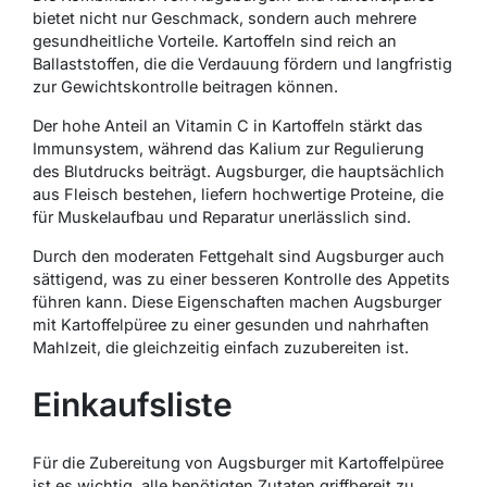
bietet nicht nur Geschmack, sondern auch mehrere
gesundheitliche Vorteile.
Kartoffeln
sind reich an
Ballaststoffen, die die Verdauung fördern und langfristig
zur Gewichtskontrolle beitragen können.
Der hohe Anteil an
Vitamin C
in Kartoffeln stärkt das
Immunsystem, während das
Kalium
zur Regulierung
des Blutdrucks beiträgt. Augsburger, die hauptsächlich
aus Fleisch bestehen, liefern hochwertige Proteine, die
für Muskelaufbau und Reparatur unerlässlich sind.
Durch den moderaten Fettgehalt sind Augsburger auch
sättigend, was zu einer besseren Kontrolle des Appetits
führen kann. Diese Eigenschaften machen Augsburger
mit Kartoffelpüree zu einer gesunden und nahrhaften
Mahlzeit, die gleichzeitig einfach zuzubereiten ist.
Einkaufsliste
Für die Zubereitung von Augsburger mit Kartoffelpüree
ist es wichtig, alle benötigten Zutaten griffbereit zu