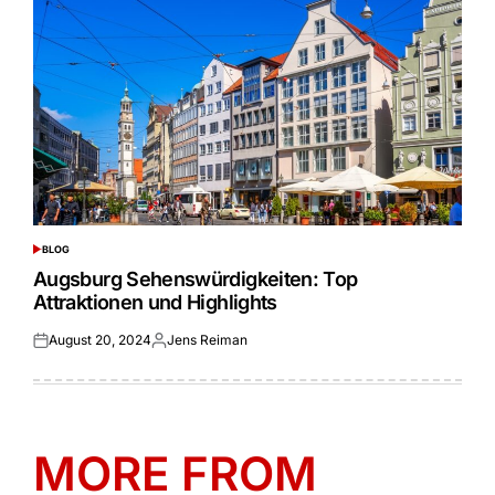
BLOG
POSTED
IN
Augsburg Sehenswürdigkeiten: Top
Attraktionen und Highlights
August 20, 2024
Jens Reiman
Posted
Posted
on
by
MORE FROM