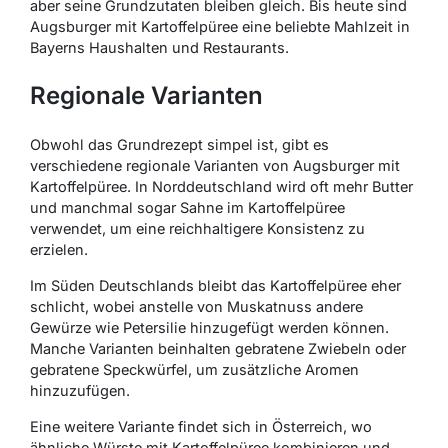
aber seine Grundzutaten bleiben gleich. Bis heute sind
Augsburger mit Kartoffelpüree eine beliebte Mahlzeit in
Bayerns Haushalten und Restaurants.
Regionale Varianten
Obwohl das Grundrezept simpel ist, gibt es
verschiedene regionale Varianten von Augsburger mit
Kartoffelpüree. In Norddeutschland wird oft mehr Butter
und manchmal sogar Sahne im Kartoffelpüree
verwendet, um eine reichhaltigere Konsistenz zu
erzielen.
Im Süden Deutschlands bleibt das Kartoffelpüree eher
schlicht, wobei anstelle von Muskatnuss andere
Gewürze wie Petersilie hinzugefügt werden können.
Manche Varianten beinhalten gebratene Zwiebeln oder
gebratene Speckwürfel, um zusätzliche Aromen
hinzuzufügen.
Eine weitere Variante findet sich in Österreich, wo
ähnliche Würste mit Kartoffelpüree kombinieren und