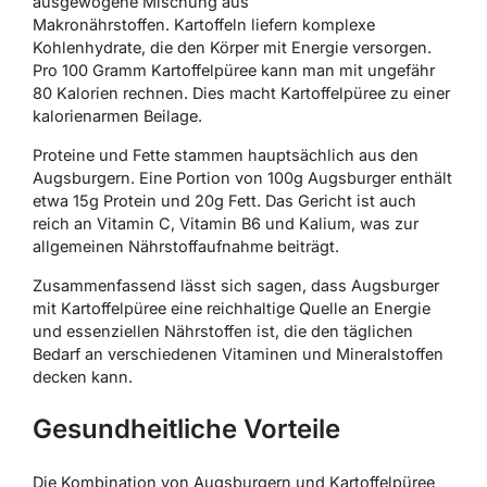
ausgewogene Mischung aus
Makronährstoffen.
Kartoffeln
liefern komplexe
Kohlenhydrate, die den Körper mit Energie versorgen.
Pro 100 Gramm Kartoffelpüree kann man mit ungefähr
80 Kalorien rechnen. Dies macht Kartoffelpüree zu einer
kalorienarmen Beilage.
Proteine
und
Fette
stammen hauptsächlich aus den
Augsburgern. Eine Portion von 100g Augsburger enthält
etwa 15g Protein und 20g Fett. Das Gericht ist auch
reich an
Vitamin C
,
Vitamin B6
und
Kalium
, was zur
allgemeinen Nährstoffaufnahme beiträgt.
Zusammenfassend lässt sich sagen, dass Augsburger
mit Kartoffelpüree eine reichhaltige Quelle an Energie
und essenziellen Nährstoffen ist, die den täglichen
Bedarf an verschiedenen Vitaminen und Mineralstoffen
decken kann.
Gesundheitliche Vorteile
Die Kombination von Augsburgern und Kartoffelpüree