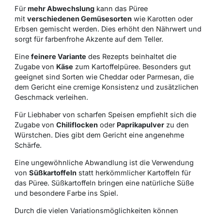
Für
mehr Abwechslung
kann das Püree
mit
verschiedenen Gemüsesorten
wie Karotten oder
Erbsen gemischt werden. Dies erhöht den Nährwert und
sorgt für farbenfrohe Akzente auf dem Teller.
Eine
feinere Variante
des Rezepts beinhaltet die
Zugabe von
Käse
zum Kartoffelpüree. Besonders gut
geeignet sind Sorten wie Cheddar oder Parmesan, die
dem Gericht eine cremige Konsistenz und zusätzlichen
Geschmack verleihen.
Für Liebhaber von scharfen Speisen empfiehlt sich die
Zugabe von
Chiliflocken
oder
Paprikapulver
zu den
Würstchen. Dies gibt dem Gericht eine angenehme
Schärfe.
Eine
ungewöhnliche
Abwandlung ist die Verwendung
von
Süßkartoffeln
statt herkömmlicher Kartoffeln für
das Püree. Süßkartoffeln bringen eine natürliche Süße
und besondere Farbe ins Spiel.
Durch die vielen Variationsmöglichkeiten können