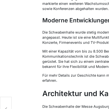
markierte einen weiteren Wachstumssch
sowie Konferenzen abgehalten wurden.
Moderne Entwicklunge
Die Schwabenhalle wurde stetig moder
angepasst. Heute ist sie eine Multifunk
Konzerte, Firmenevents und TV-Produkt
Mit einer Kapazität von bis zu 8.500 
Kommunikationstechnik ist die Schwabe
gerüstet. Sie hat sich zu einem zentrale
bekannt für ihre Flexibilität und Moderni
Für mehr Details zur Geschichte kann m
erfahren.
Architektur und Ka
Die Schwabenhalle der Messe Augsburg