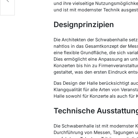
und ihre vielseitige Nutzungsmöglichkeit
und ist mit modernster Technik ausgesta
Designprinzipien
Die Architekten der Schwabenhalle setze
nahtlos in das Gesamtkonzept der Messe
eine flexible Grundfläche, die sich vari
Dies ermöglicht eine Anpassung an unt
Konzerten bis hin zu Firmenveranstaltu
gestaltet, was den ersten Eindruck ent
Das Design der Halle berücksichtigt au
Klangqualität für alle Arten von Verans
Halle sowohl für Konzerte als auch für
Technische Ausstattun
Die Schwabenhalle ist mit modernster 
Durchführung von Messen, Tagungen und