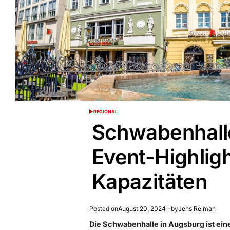
REGIONAL
POSTED
IN
Schwabenhall
Event-Highlig
Kapazitäten
Posted on
August 20, 2024
by
Jens Reiman
Die Schwabenhalle in Augsburg ist eine