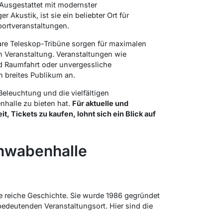
 Ausgestattet mit modernster
Akustik, ist sie ein beliebter Ort für
ortveranstaltungen.
are Teleskop-Tribüne sorgen für maximalen
von Veranstaltung. Veranstaltungen wie
nd Raumfahrt oder unvergessliche
n breites Publikum an.
leuchtung und die vielfältigen
halle zu bieten hat.
Für aktuelle und
 Tickets zu kaufen, lohnt sich ein Blick auf
hwabenhalle
e reiche Geschichte. Sie wurde 1986 gegründet
bedeutenden Veranstaltungsort. Hier sind die