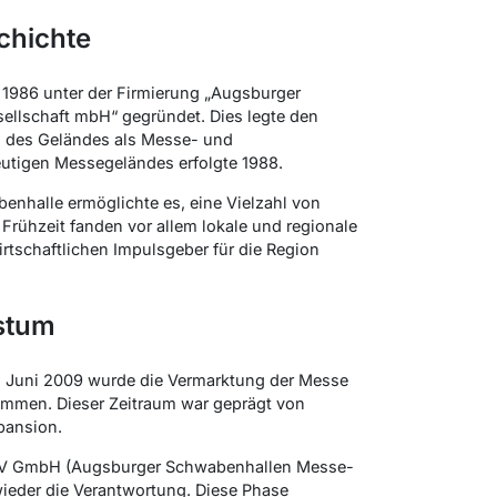
chichte
1986 unter der Firmierung „Augsburger
llschaft mbH“ gegründet. Dies legte den
ng des Geländes als Messe- und
eutigen Messegeländes erfolgte 1988.
benhalle ermöglichte es, eine Vielzahl von
Frühzeit fanden vor allem lokale und regionale
rtschaftlichen Impulsgeber für die Region
stum
. Juni 2009 wurde die Vermarktung der Messe
mmen. Dieser Zeitraum war geprägt von
pansion.
MV GmbH (Augsburger Schwabenhallen Messe-
ieder die Verantwortung. Diese Phase