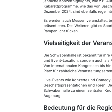
jährliche Konzerthighlights, wie z.B. A
Kabarettprogramme, wie das von Sasch
Dezember 2024, sind ebenfalls regelm
Es werden auch Messen veranstaltet, b
präsentieren. Des Weiteren gibt es Sport
Rampenlicht rücken.
Vielseitigkeit der Vera
Die Schwabenhalle ist bekannt für ihre Vi
und Event-Location, sondern auch als 
Von internationalen Kongressen bis hin
Platz für zahlreiche Veranstaltungsarten
Live-Events wie Konzerte und Comedy-V
Geschäftspräsentationen und Foren. Di
Schwabenhalle zu einem zentralen Knot
Augsburg.
Bedeutung für die Regi