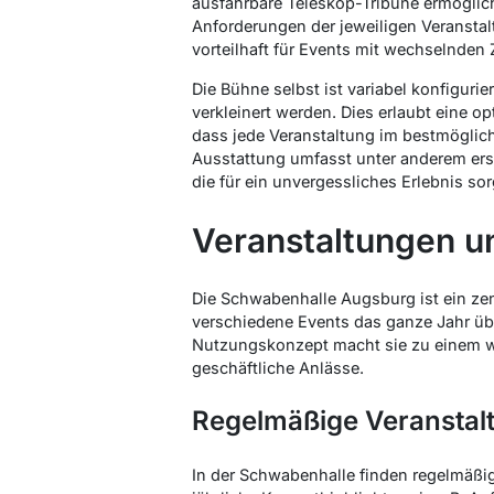
ausfahrbare Teleskop-Tribüne ermöglicht 
Anforderungen der jeweiligen Veransta
vorteilhaft für Events mit wechselnden
Die Bühne selbst ist variabel konfigurie
verkleinert werden. Dies erlaubt eine 
dass jede Veranstaltung im bestmöglich
Ausstattung umfasst unter anderem er
die für ein unvergessliches Erlebnis so
Veranstaltungen u
Die Schwabenhalle Augsburg ist ein zent
verschiedene Events das ganze Jahr über
Nutzungskonzept macht sie zu einem wic
geschäftliche Anlässe.
Regelmäßige Veranstal
In der Schwabenhalle finden regelmäßig