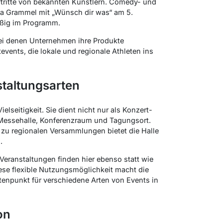
uftritte von bekannten Künstlern. Comedy- und
a Grammel mit „Wünsch dir was“ am 5.
äßig im Programm.
ei denen Unternehmen ihre Produkte
events, die lokale und regionale Athleten ins
nstaltungsarten
elseitigkeit. Sie dient nicht nur als Konzert-
Messehalle, Konferenzraum und Tagungsort.
 zu regionalen Versammlungen bietet die Halle
.
eranstaltungen finden hier ebenso statt wie
ese flexible Nutzungsmöglichkeit macht die
enpunkt für verschiedene Arten von Events in
on