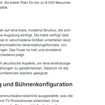
. Sie bietet Platz für bis zu 8.500 Besucher
ttet.
n auf eine klare, moderne Struktur, die sich
 Augsburg einfügt. Die Halle verfügt über
abel in verschiedene Größen unterteilen lässt.
erschiedliche Veranstaltungsformate, von
ngen. Das Foyer ist hell und einladend
scheidend prägt.
ch akustische Aspekte, um eine erstklassige
taltungen zu gewährleisten. Dadurch ist die
 Konferenzen bestens geeignet.
g und Bühnenkonfiguration
Kommunikationstechnik ausgestattet, was die
 TV-Produktionen erleichtert. Eine