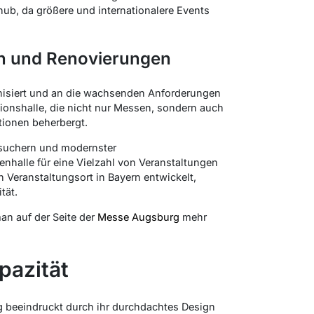
ub, da größere und internationalere Events
n und Renovierungen
nisiert und an die wachsenden Anforderungen
tionshalle, die nicht nur Messen, sondern auch
ionen beherbergt.
Besuchern und modernster
nhalle für eine Vielzahl von Veranstaltungen
n Veranstaltungsort in Bayern entwickelt,
tät.
an auf der Seite der
Messe Augsburg
mehr
pazität
 beeindruckt durch ihr durchdachtes Design