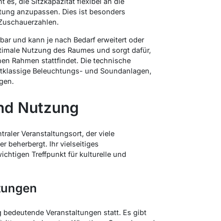
es, die Sitzkapazität flexibel an die
ltung anzupassen. Dies ist besonders
 Zuschauerzahlen.
rbar und kann je nach Bedarf erweitert oder
optimale Nutzung des Raumes und sorgt dafür,
en Rahmen stattfindet. Die technische
stklassige Beleuchtungs- und Soundanlagen,
rgen.
nd Nutzung
raler Veranstaltungsort, der viele
 beherbergt. Ihr vielseitiges
htigen Treffpunkt für kulturelle und
tungen
 bedeutende Veranstaltungen statt. Es gibt