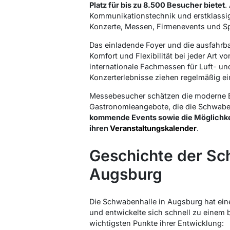
Platz für bis zu 8.500 Besucher bietet
.
Kommunikationstechnik und erstklassiger 
Konzerte, Messen, Firmenevents und Sp
Das einladende Foyer und die ausfahrb
Komfort und Flexibilität bei jeder Art 
internationale Fachmessen für Luft- u
Konzerterlebnisse ziehen regelmäßig ei
Messebesucher schätzen die moderne Be
Gastronomieangebote, die die Schwaben
kommende Events sowie die Möglichkeit,
ihren
Veranstaltungskalender
.
Geschichte der Sc
Augsburg
Die Schwabenhalle in Augsburg hat ein
und entwickelte sich schnell zu einem 
wichtigsten Punkte ihrer Entwicklung: